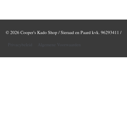
© 2026
Cooper's Kado Shop / Sieraad en Paard
kvk. 96293411 /
Privacybeleid
Algemene Voorwaarden