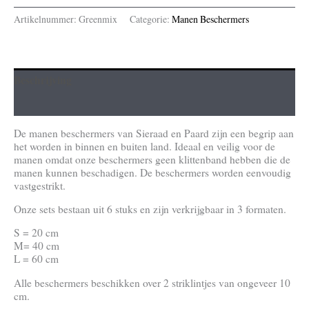
Artikelnummer:
Greenmix
Categorie:
Manen Beschermers
Beschrijving
Aanvullende informatie
De manen beschermers van Sieraad en Paard zijn een begrip aan
het worden in binnen en buiten land. Ideaal en veilig voor de
manen omdat onze beschermers geen klittenband hebben die de
manen kunnen beschadigen. De beschermers worden eenvoudig
vastgestrikt.
Onze sets bestaan uit 6 stuks en zijn verkrijgbaar in 3 formaten.
S = 20 cm
M= 40 cm
L = 60 cm
Alle beschermers beschikken over 2 striklintjes van ongeveer 10
cm.