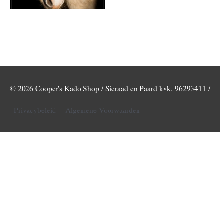
© 2026
Cooper's Kado Shop / Sieraad en Paard
kvk. 96293411 /
Privacybeleid
Algemene Voorwaarden