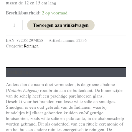
tussen de 12 en 15 cm lang
Beschikbaarheid:
2 op voorraad
Toevoegen aan winkelwagen
EAN:
8720512974058
Artikelnummer:
52336
Categorie:
Reinigen
Beschrijving
Anders dan de naam doet vermoeden, is de groene abalone
Haliotis Fulgens
(
) roodbruin aan de buitenkant. De binnenzijde
van de schelp heeft een prachtige parelmoeren glans.
Geschikt voor het branden van losse witte salie en smudges.
Smudgen is een oud gebruik van de Indianen, waarbij
bundeltjes bij elkaar gebonden kruiden en/of geurige
houtsoorten, zoals witte salie en palo santo, in de abaloneschelp
worden gebrand. Dit als onderdeel van een rituele ceremonie of
om het huis en andere ruimtes energetisch te reinigen. De