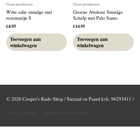
Geur producten
Geur producten
Witte salie smudge met
Groene Abalone Smudge
rozemarijn S
Schelp met Palo Santo
€
4.95
€
14.95
Toevoegen aan
Toevoegen aan
winkelwagen
winkelwagen
© 2026
Cooper's Kado Shop / Sieraad en Paard
kvk. 96293411 /
Privacybeleid
Algemene Voorwaarden