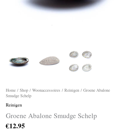
Home
/
Shop
/
Woonaccessoires
/
Reinigen
/ Groene Abalone
Smudge Schelp
Reinigen
Groene Abalone Smudge Schelp
€
12.95